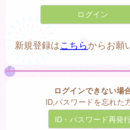
新規登録は
こちら
からお願
ログインできない場
ID,パスワードを忘れた
ID・パスワード再発