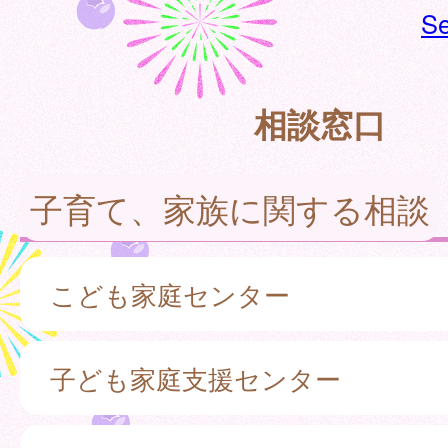
Se
相談窓口
子育て、家族に関する相談
こども家庭センター
子ども家庭支援センター